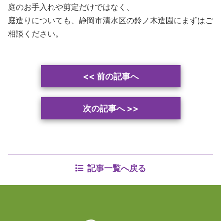
庭のお手入れや剪定だけではなく、
庭造りについても、静岡市清水区の鈴ノ木造園にまずはご
相談ください。
投
<<
前の記事へ
稿
ナ
ビ
次の記事へ
>>
ゲ
ー
シ
ョ
ン
記事一覧へ戻る